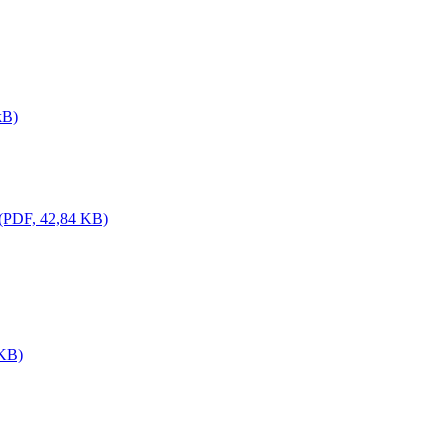
kB)
(PDF, 42,84 KB)
 KB)