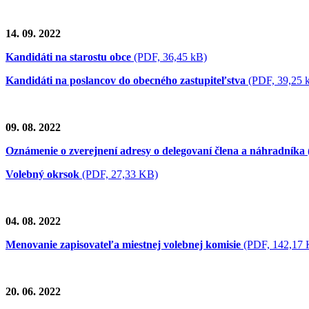
14. 09. 2022
Kandidáti na starostu obce
(PDF, 36,45 kB)
Kandidáti na poslancov do obecného zastupiteľstva
(PDF, 39,25 
09. 08. 2022
Oznámenie o zverejnení adresy o delegovaní člena a náhradníka
Volebný okrsok
(PDF, 27,33 KB)
04. 08. 2022
Menovanie zapisovateľa miestnej volebnej komisie
(PDF, 142,17
20. 06. 2022