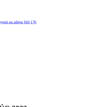
bytom na adrese Háj 176