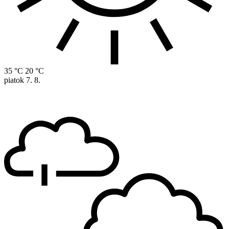
35 °C
20 °C
piatok
7. 8.