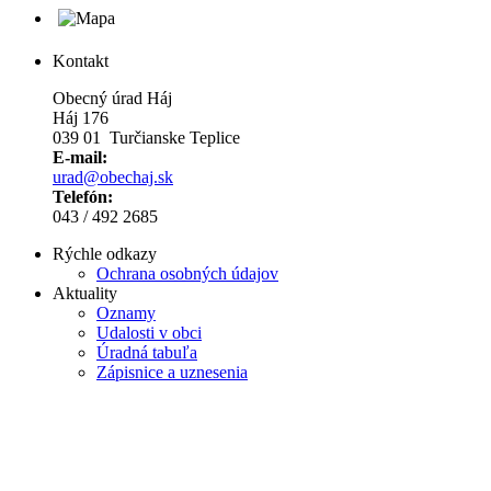
Kontakt
Obecný úrad Háj
Háj 176
039 01 Turčianske Teplice
E-mail:
urad@obechaj.sk
Telefón:
043 / 492 2685
Rýchle odkazy
Ochrana osobných údajov
Aktuality
Oznamy
Udalosti v obci
Úradná tabuľa
Zápisnice a uznesenia