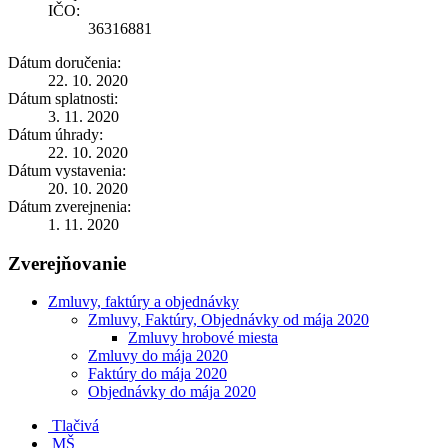
IČO:
36316881
Dátum doručenia:
22. 10. 2020
Dátum splatnosti:
3. 11. 2020
Dátum úhrady:
22. 10. 2020
Dátum vystavenia:
20. 10. 2020
Dátum zverejnenia:
1. 11. 2020
Zverejňovanie
Zmluvy, faktúry a objednávky
Zmluvy, Faktúry, Objednávky od mája 2020
Zmluvy hrobové miesta
Zmluvy do mája 2020
Faktúry do mája 2020
Objednávky do mája 2020
Tlačivá
MŠ