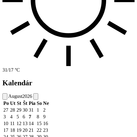
31/17 °C
Kalendár
August
2026
Po
Ut
St
Št
Pia
So
Ne
27
28
29
30
31
1
2
3
4
5
6
7
8
9
10
11
12
13
14
15
16
17
18
19
20
21
22
23
24
25
26
27
28
29
30