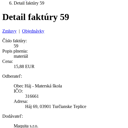
Detail faktúry 59
Detail faktúry 59
Zmluvy
|
Objednávky
Číslo faktúry:
59
Popis plnenia:
materiál
Cena:
15,88 EUR
Odberateľ:
Obec Háj - Materská škola
IČO:
316661
Adresa:
Háj 69, 03901 Turčianske Teplice
Dodávateľ:
Maquita s.r.o.