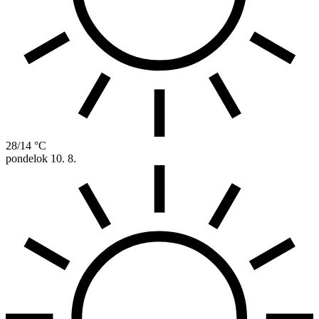
28/14 °C
pondelok
10. 8.