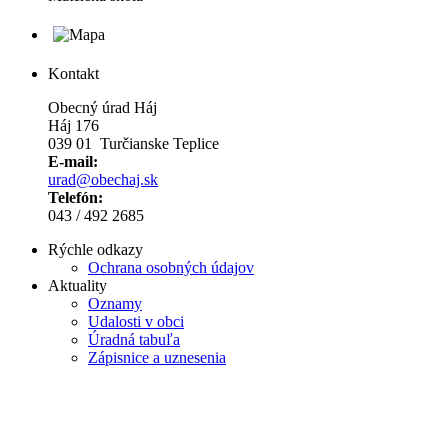
Kontakt
Obecný úrad Háj
Háj 176
039 01 Turčianske Teplice
E-mail:
urad@obechaj.sk
Telefón:
043 / 492 2685
Rýchle odkazy
Ochrana osobných údajov
Aktuality
Oznamy
Udalosti v obci
Úradná tabuľa
Zápisnice a uznesenia