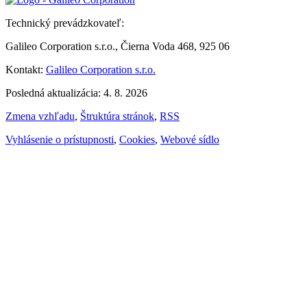
Technický prevádzkovateľ:
Galileo Corporation s.r.o., Čierna Voda 468, 925 06
Kontakt:
Galileo Corporation s.r.o.
Posledná aktualizácia: 4. 8. 2026
Zmena vzhľadu
,
Štruktúra stránok
,
RSS
Vyhlásenie o prístupnosti
,
Cookies
,
Webové sídlo