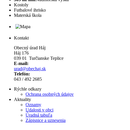
Kostoly
Futbalové ihrisko
Materská škola
Kontakt
Obecný úrad Háj
Háj 176
039 01 Turčianske Teplice
E-mail:
urad@obechaj.sk
Telefón:
043 / 492 2685
Rýchle odkazy
Ochrana osobných údajov
Aktuality
Oznamy
Udalosti v obci
Úradná tabuľa
Zápisnice a uznesenia