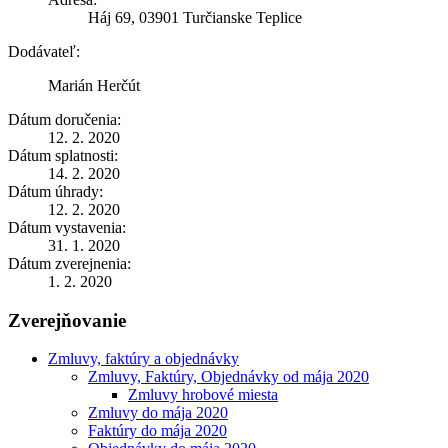
Háj 69, 03901 Turčianske Teplice
Dodávateľ:
Marián Herčút
Dátum doručenia:
12. 2. 2020
Dátum splatnosti:
14. 2. 2020
Dátum úhrady:
12. 2. 2020
Dátum vystavenia:
31. 1. 2020
Dátum zverejnenia:
1. 2. 2020
Zverejňovanie
Zmluvy, faktúry a objednávky
Zmluvy, Faktúry, Objednávky od mája 2020
Zmluvy hrobové miesta
Zmluvy do mája 2020
Faktúry do mája 2020