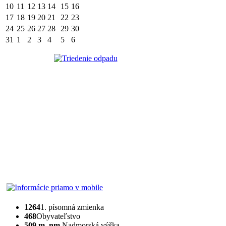
10
11
12
13
14
15
16
17
18
19
20
21
22
23
24
25
26
27
28
29
30
31
1
2
3
4
5
6
1264
1. písomná zmienka
468
Obyvateľstvo
509 m. nm.
Nadmorská výška