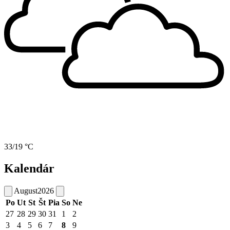
33/19 °C
Kalendár
August
2026
Po
Ut
St
Št
Pia
So
Ne
27
28
29
30
31
1
2
3
4
5
6
7
8
9