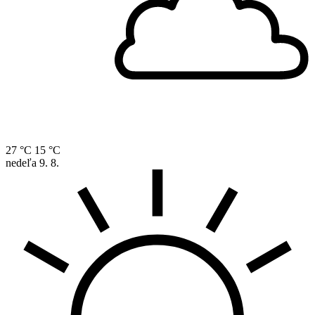
27 °C
15 °C
nedeľa
9. 8.