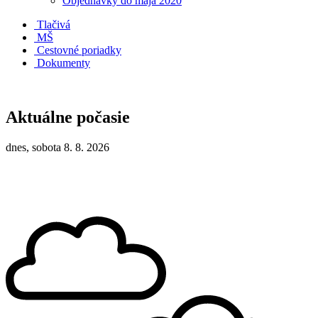
Objednávky do mája 2020
Tlačivá
MŠ
Cestovné poriadky
Dokumenty
Aktuálne počasie
dnes, sobota 8. 8. 2026