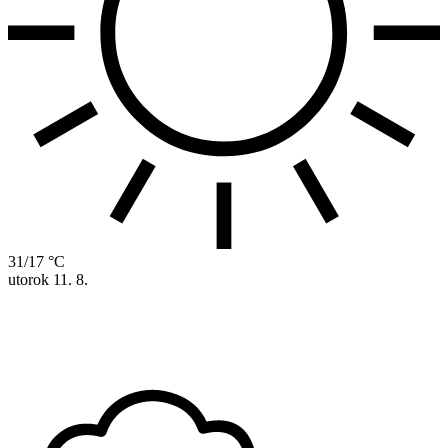
31/17 °C
utorok
11. 8.