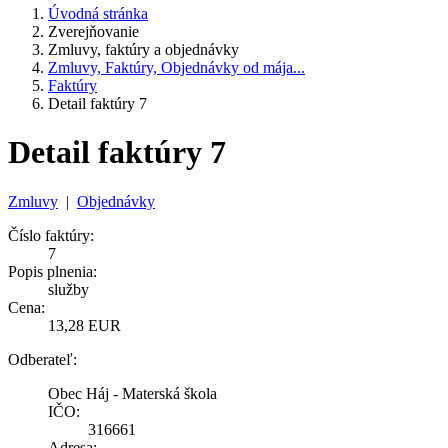
Úvodná stránka
Zverejňovanie
Zmluvy, faktúry a objednávky
Zmluvy, Faktúry, Objednávky od mája...
Faktúry
Detail faktúry 7
Detail faktúry 7
Zmluvy
|
Objednávky
Číslo faktúry:
7
Popis plnenia:
služby
Cena:
13,28 EUR
Odberateľ:
Obec Háj - Materská škola
IČO:
316661
Adresa: