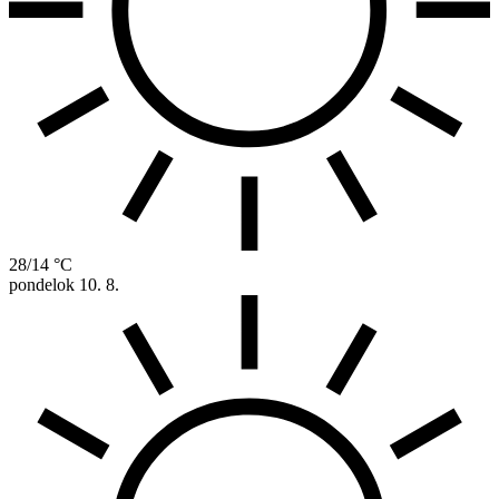
28/14 °C
pondelok
10. 8.